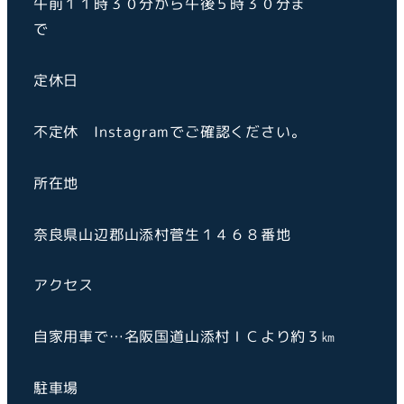
午前１１時３０分から午後５時３０分ま
で
定休日
不定休 Instagramでご確認ください。
所在地
奈良県山辺郡山添村菅生１４６８番地
アクセス
自家用車で…名阪国道山添村ＩＣより約３㎞
駐車場