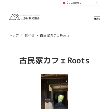
Japanese
MENU
トップ
食べる
古民家カフェRoots
古民家カフェRoots