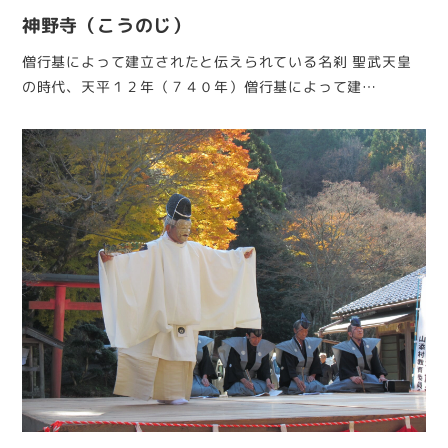
神野寺（こうのじ）
僧行基によって建立されたと伝えられている名刹 聖武天皇
の時代、天平１２年（７４０年）僧行基によって建…