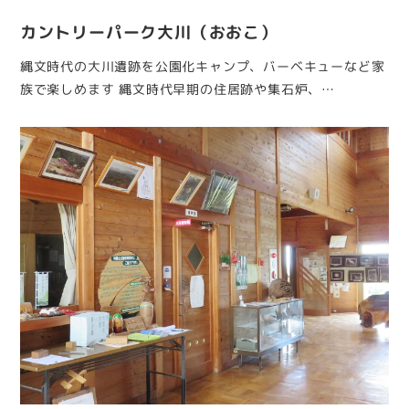
カントリーパーク大川（おおこ）
縄文時代の大川遺跡を公園化キャンプ、バーベキューなど家
族で楽しめます 縄文時代早期の住居跡や集石炉、…