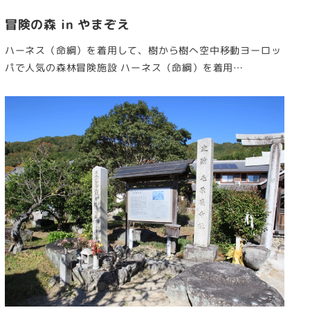
冒険の森 in やまぞえ
ハーネス（命綱）を着用して、樹から樹へ空中移動ヨーロッ
パで人気の森林冒険施設 ハーネス（命綱）を着用…