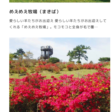
めえめえ牧場（まきば）
愛らしい羊たちがお出迎え 愛らしい羊たちがお出迎えして
くれる「めえめえ牧場」。モコモコと全身が毛で覆…