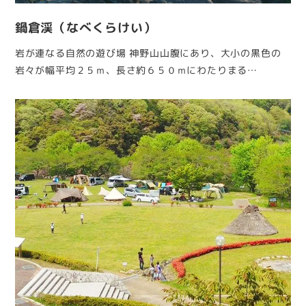
鍋倉渓（なべくらけい）
岩が連なる自然の遊び場 神野山山腹にあり、大小の黒色の
岩々が幅平均２５ｍ、長さ約６５０ｍにわたりまる…