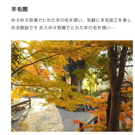
羊毛館
めえめえ牧場でとれた羊の毛を使い、気軽に羊毛加工を楽し
める施設です めえめえ牧場でとれた羊の毛を使い…