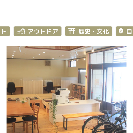
ット
アウトドア
歴史・文化
自