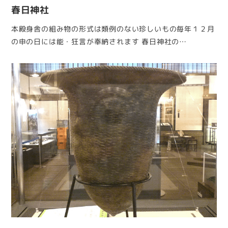
春日神社
本殿身舎の組み物の形式は類例のない珍しいもの毎年１２月
の申の日には能・狂言が奉納されます 春日神社の…