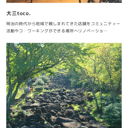
大三toco.
明治の時代から地域で親しまれてきた店舗をコミュニティー
活動やコ・ワーキングができる場所へリノベーショ…