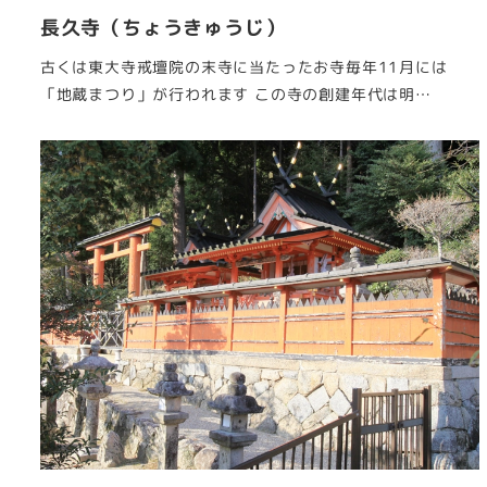
長久寺（ちょうきゅうじ）
古くは東大寺戒壇院の末寺に当たったお寺毎年11月には
「地蔵まつり」が行われます この寺の創建年代は明…