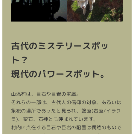
古代のミステリースポッ
ト？
現代のパワースポット。
山添村は、巨石や巨岩の宝庫。
それらの一部は、古代人の信仰の対象、あるいは
祭祀の場所であったと見られ、磐座(岩座/イラク
ラ)、聖石、石神とも呼ばれています。
村内に点在する巨石や巨岩の配置は偶然のもので