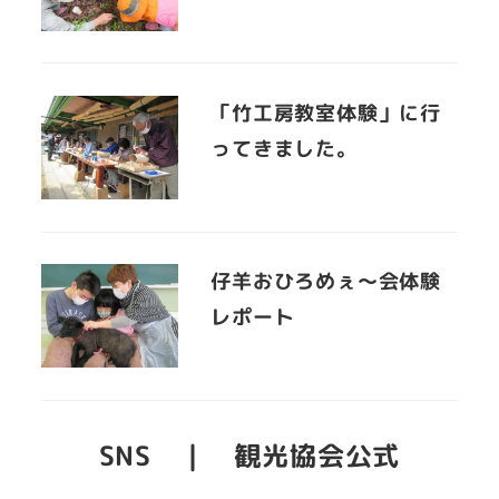
「竹工房教室体験」に行
ってきました。
仔羊おひろめぇ～会体験
レポート
SNS ｜ 観光協会公式