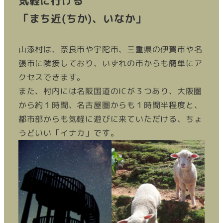
気軽に行ける
「まち近(ちか)、いなか」
山添村は、奈良市や宇陀市、三重県の伊賀市や名
張市に隣接しており、いずれの市からも簡単にア
クセスできます。
また、村内には名阪国道のICが３つあり、大阪圏
から約１時間、名古屋圏からも１時間半程度と、
都市部からも気軽に遊びに来ていただける、ちょ
うどいい「イナカ」です。