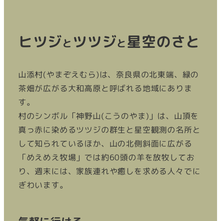
ヒツジ
ツツジ
星空のさと
と
と
山添村(やまぞえむら)は、奈良県の北東端、緑の
茶畑が広がる大和高原と呼ばれる地域にありま
す。
村のシンボル「神野山(こうのやま)」は、山頂を
真っ赤に染めるツツジの群生と星空観測の名所と
して知られているほか、山の北側斜面に広がる
「めえめえ牧場」では約60頭の羊を放牧してお
り、週末には、家族連れや癒しを求める人々でに
ぎわいます。