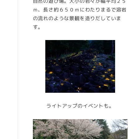
自然の遊び場。大小の岩々が幅平均２５
ｍ、長さ約６５０ｍにわたりまるで溶岩
の流れのような景観を造りだしていま
す。
ライトアップのイベントも。