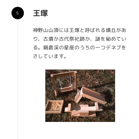
王塚
神野山山頂には王塚と呼ばれる墳丘があ
り、古墳か古代祭祀跡か、謎を秘めてい
る。鍋倉渓の星座のうちの一つデネブを
さしています。