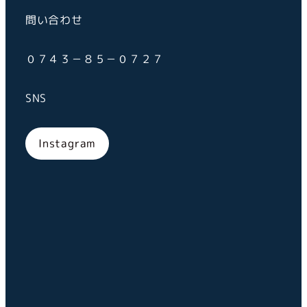
問い合わせ
０７４３－８５－０７２７
SNS
Instagram