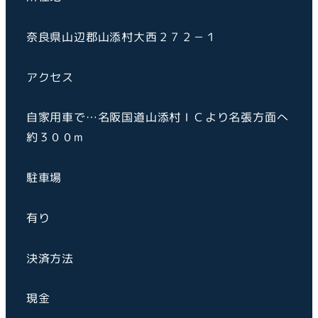
奈良県山辺郡山添村大西２７２－１
アクセス
自家用車で…名阪国道山添村ＩＣより名張方面へ
約３００m
駐車場
有り
決済方法
現金